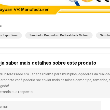
a:
s Esportivos
Simulador Desportivo De Realidade Virtual
Simula
ja saber mais detalhes sobre este produto
ou interessado em Escada rolante para múltiplos jogadores da realida
aeroporto você poderia me enviar mais detalhes como tipo, tamanho, q
igado!
erando sua resposta.