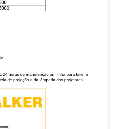
500
5000
lo.
á 24 horas de manutenção em linha para livre, e
tela de projeção e da lâmpada dos projetores