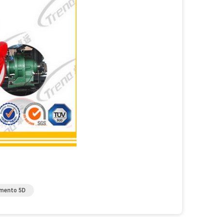
mento 5D