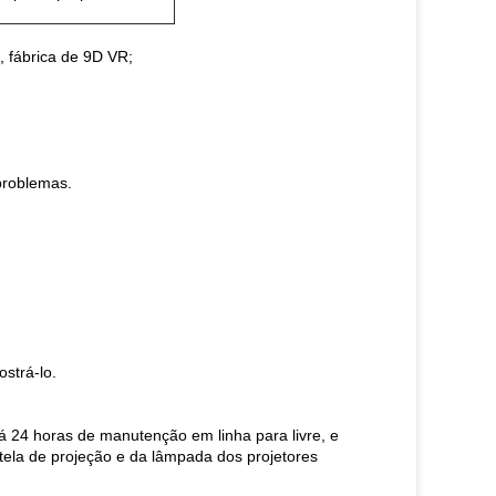
, fábrica de 9D VR;
 problemas.
strá-lo.
á 24 horas de manutenção em linha para livre, e
tela de projeção e da lâmpada dos projetores