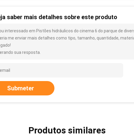
ja saber mais detalhes sobre este produto
ou interessado em Pistões hidráulicos do cinema 6 do parque de dive
eria me enviar mais detalhes como tipo, tamanho, quantidade, material
igado!
erando sua resposta.
Submeter
Produtos similares