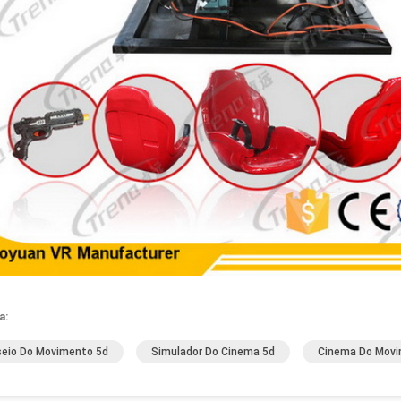
a:
eio Do Movimento 5d
Simulador Do Cinema 5d
Cinema Do Movi