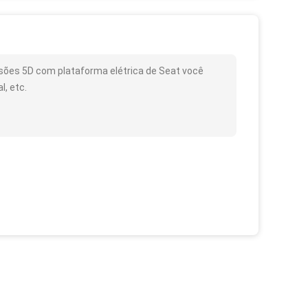
rsões 5D com plataforma elétrica de Seat você
, etc.