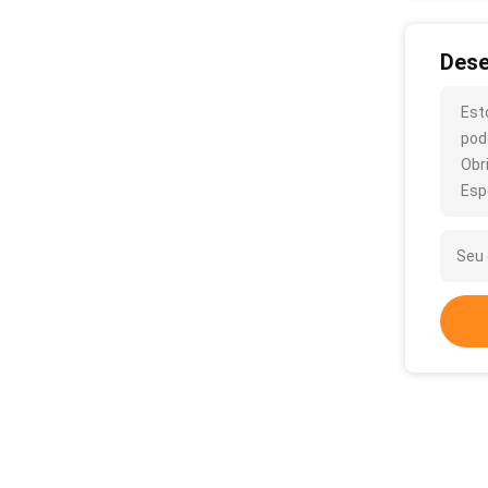
Dese
Est
pod
Obr
Esp