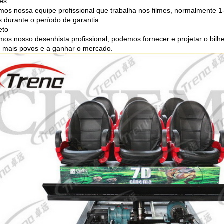
es
mos nossa equipe profissional que trabalha nos filmes, normalmente 1
es durante o período de garantia.
eto
mos nosso desenhista profissional, podemos fornecer e projetar o bilh
 mais povos e a ganhar o mercado.